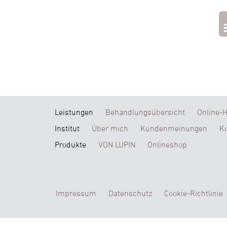
Leistungen
Behandlungsübersicht
Online-
Institut
Über mich
Kundenmeinungen
Ko
Produkte
VON LUPIN
Onlineshop
Impressum
Datenschutz
Cookie-Richtlinie