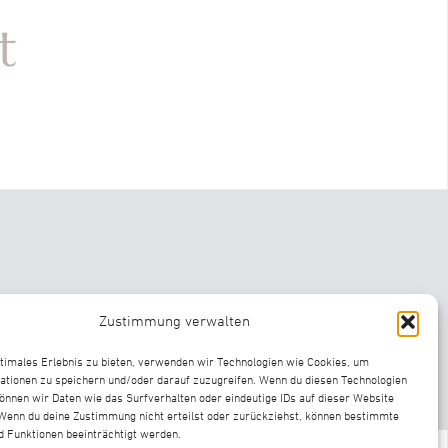
t
Zustimmung verwalten
ptimales Erlebnis zu bieten, verwenden wir Technologien wie Cookies, um
ationen zu speichern und/oder darauf zuzugreifen. Wenn du diesen Technologien
önnen wir Daten wie das Surfverhalten oder eindeutige IDs auf dieser Website
 Wenn du deine Zustimmung nicht erteilst oder zurückziehst, können bestimmte
 Funktionen beeinträchtigt werden.