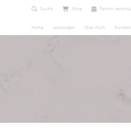
Suche
Shop
Termin vereinb
Home
Leistungen
Über mich
Kunden