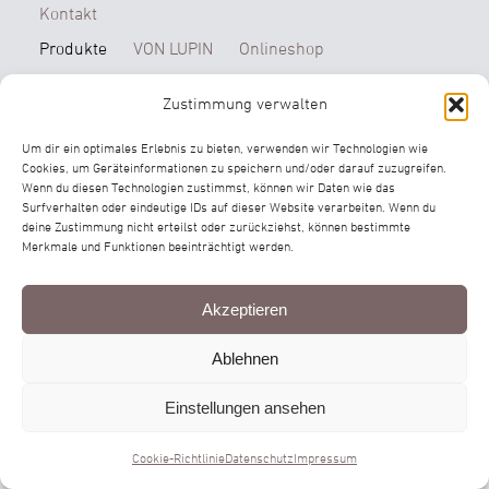
Kontakt
Produkte
VON LUPIN
Onlineshop
Zustimmung verwalten
Um dir ein optimales Erlebnis zu bieten, verwenden wir Technologien wie
Cookies, um Geräteinformationen zu speichern und/oder darauf zuzugreifen.
Wenn du diesen Technologien zustimmst, können wir Daten wie das
© 2026 LENA clean beauty institut
Surfverhalten oder eindeutige IDs auf dieser Website verarbeiten. Wenn du
Impressum
Datenschutz
Cookie-Richtlinie
deine Zustimmung nicht erteilst oder zurückziehst, können bestimmte
Merkmale und Funktionen beeinträchtigt werden.
Akzeptieren
Ablehnen
Einstellungen ansehen
Cookie-Richtlinie
Datenschutz
Impressum