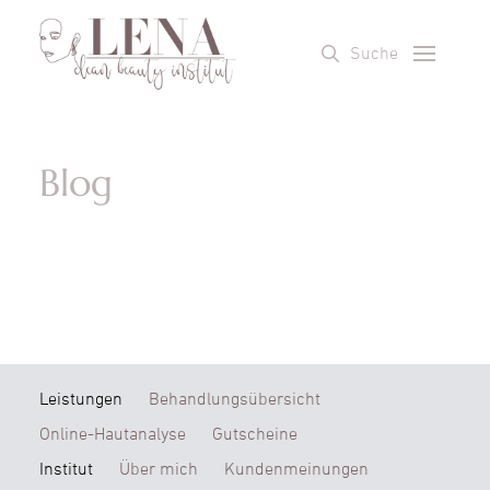
Suche
Blog
Leistungen
Behandlungsübersicht
Online-Hautanalyse
Gutscheine
Institut
Über mich
Kundenmeinungen